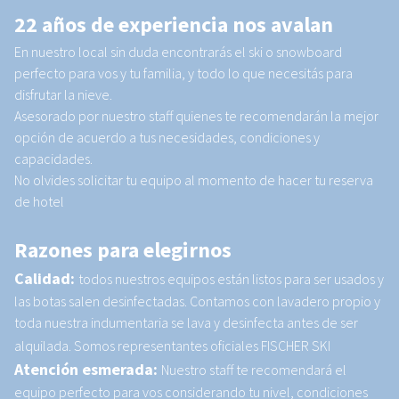
22 años de experiencia nos avalan
En nuestro local sin duda encontrarás el ski o snowboard
perfecto para vos y tu familia, y todo lo que necesitás para
disfrutar la nieve.
Asesorado por nuestro staff quienes te recomendarán la mejor
opción de acuerdo a tus necesidades, condiciones y
capacidades.
No olvides solicitar tu equipo al momento de hacer tu reserva
de hotel
Razones para elegirnos
Calidad:
todos nuestros equipos están listos para ser usados y
las botas salen desinfectadas. Contamos con lavadero propio y
toda nuestra indumentaria se lava y desinfecta antes de ser
alquilada. Somos representantes oficiales FISCHER SKI
Atención esmerada:
Nuestro staff te recomendará el
equipo perfecto para vos considerando tu nivel, condiciones